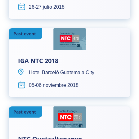
26-27 julio 2018
Past event
IGA NTC 2018
Hotel Barceló Guatemala City
05-06 noviembre 2018
Past event
NTC Quetzaltenango